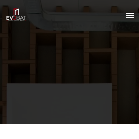
/ REALISATION