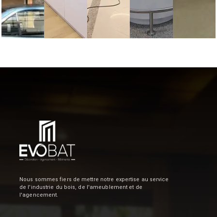
Nous sommes fiers de mettre notre expertise au service
de l'industrie du bois, de l'ameublement et de
l'agencement.