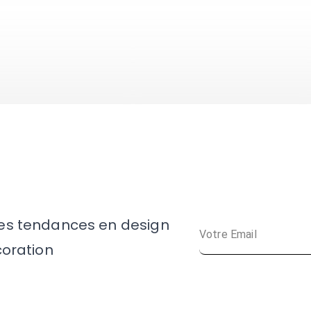
res tendances en design
coration