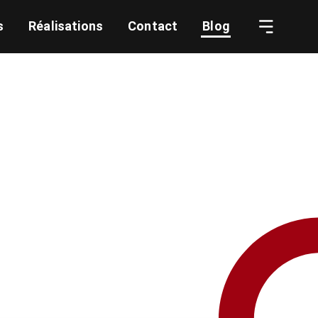
s
Réalisations
Contact
Blog
oration et des projets