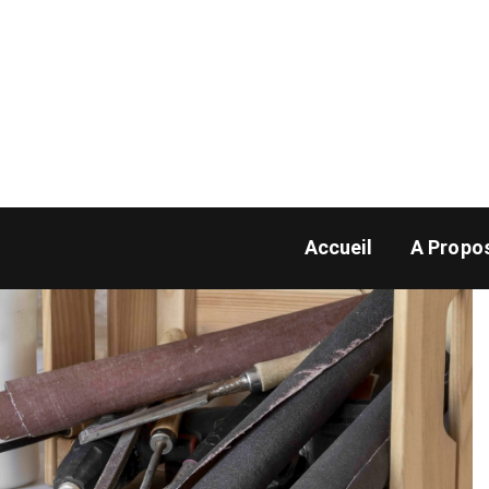
irs, etc.
 des fournitures :