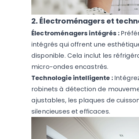
2. Électroménagers et techn
Électroménagers intégrés :
Préfé
intégrés qui offrent une esthétiq
disponible. Cela inclut les réfrigér
micro-ondes encastrés.
Technologie intelligente :
Intégr
robinets à détection de mouvemen
ajustables, les plaques de cuisson
silencieuses et efficaces.