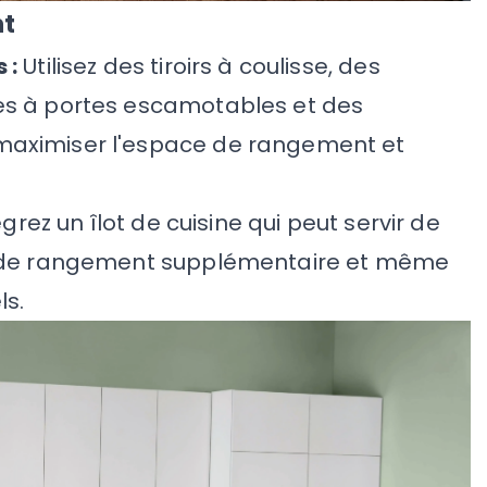
nt
 :
Utilisez des tiroirs à coulisse, des
es à portes escamotables et des
maximiser l'espace de rangement et
égrez un îlot de cuisine qui peut servir de
, de rangement supplémentaire et même
ls.