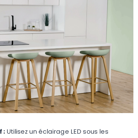
 :
Utilisez un éclairage LED sous les